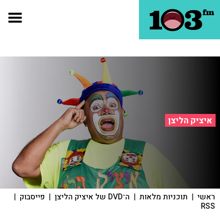
איציק הליצן
ראשי
|
תוכניות מלאות
|
ה־DVD של איציק הליצן
|
פייסבוק
|
RSS