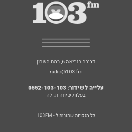
דבורה הנביאה 6, רמת השרון
radio@103.fm
עלייה לשידור: 0552-103-103
בעלות שיחה רגילה
כל הזכויות שמורות ל - 103FM