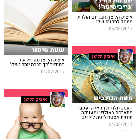
יום הולדת ל-
'בייביסיטר'!
איציק הליצן חוגג יום הולדת
מיוחד לתכנית שלו
05/08/2017
שעת סיפור
איציק הליצן
איציק הליצן מקריא את
הסיפור 'כך הרבה יותר נעים'
01/07/2017
מפת הכוכבים
איציק הליצן
האסטרולוגית דניאלה יעקבי
מתארחת באולפן ומעניקה
תחזית אסטרולוגית לילדים
24/06/2017