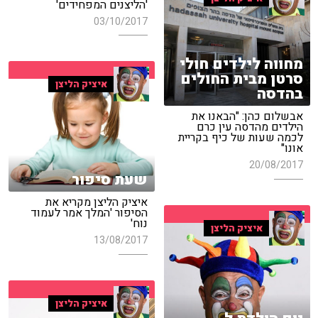
'הליצנים המפחידים'
03/10/2017
מחווה לילדים חולי
סרטן מבית החולים
איציק הליצן
בהדסה
אבשלום כהן: "הבאנו את
הילדים מהדסה עין כרם
לכמה שעות של כיף בקריית
אונו"
20/08/2017
שעת סיפור
איציק הליצן מקריא את
הסיפור 'המלך אמר לעמוד
נוח'
איציק הליצן
13/08/2017
איציק הליצן