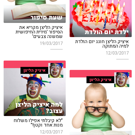
שעת סיפור
איציק הליצן מקריא את
ילדת יום הולדת
הסיפור 'מירית החיפושית
שמשנה צבעים'
איציק הליצן חוגג יום הולדת
19/03/2017
למיה המתוקה
12/03/2017
איציק הליצן
איציק הליצן
למה איציק הליצן
עצוב?
"לא קיבלתי אפילו משלוח
מנות אחד וקטן!"
12/03/2017