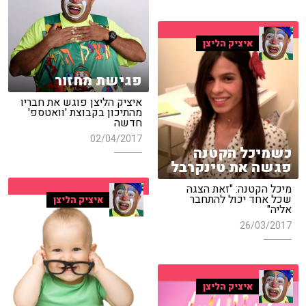
איציק הליצן
פגישת מחזור
איציק הליצן פוגש את חבריו
מהתיכון בקבוצת 'וואטספ'
חדשה
02/04/2017
כשמיכל הקטנה
פגשה את טינקרבל
מיכל הקטנה: "זאת הצגה
שכל אחד יכול להתחבר
איציק הליצן
אליה"
26/03/2017
איציק הליצן