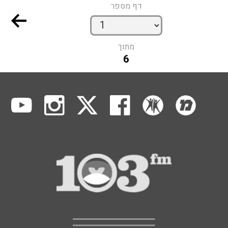
דף מספר
מתוך
6