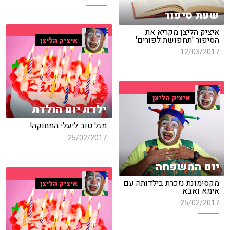
שעת סיפור
איציק הליצן מקריא את
הסיפור 'תחפושת לפורים'
איציק הליצן
12/03/2017
איציק הליצן
ילדת יום הולדת
מזל טוב ליעלי המתוקה!
25/02/2017
יום המשפחה
מקסימונת נזכרת בילדותה עם
איציק הליצן
אימא ואבא
25/02/2017