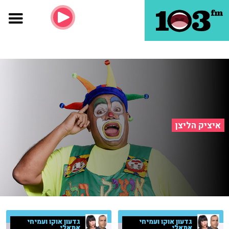
איציק הליצן
גדעון אוקו ועמיחי
גדעון אוקו ועמיחי
אתאלי
אתאלי