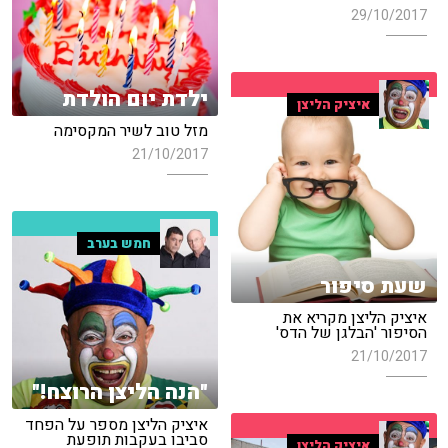
29/10/2017
ילדת יום הולדת
איציק הליצן
מזל טוב לשיר המקסימה
21/10/2017
חמש בערב
שעת סיפור
איציק הליצן מקריא את
הסיפור 'הבלגן של הדס'
21/10/2017
"הנה הליצן הרוצח!"
איציק הליצן מספר על הפחד
סביבו בעקבות תופעת
איציק הליצן