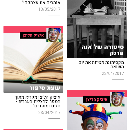
אוהבים את עצמכם!"
13/05/2017
איציק הליצן
סיפורה של אנה
פרנק
מקסימונת מציינת את יום
השואה
23/04/2017
שעת סיפור
איציק הליצן מקריא מתוך
איציק הליצן
הספר 'להצליח בעברית -
חגים ומועדים'
23/04/2017