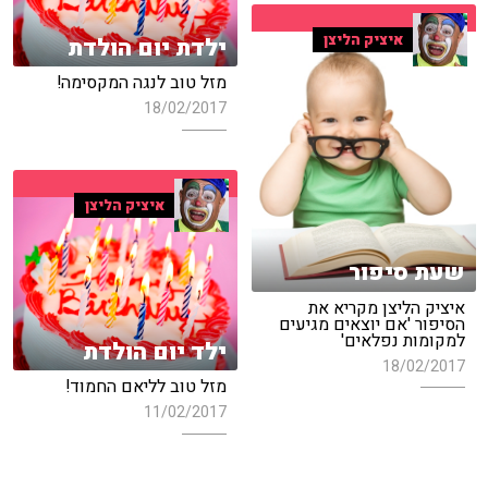
איציק הליצן
ילדת יום הולדת
מזל טוב לנגה המקסימה!
18/02/2017
איציק הליצן
שעת סיפור
איציק הליצן מקריא את
הסיפור 'אם יוצאים מגיעים
למקומות נפלאים'
ילד יום הולדת
18/02/2017
מזל טוב לליאם החמוד!
11/02/2017