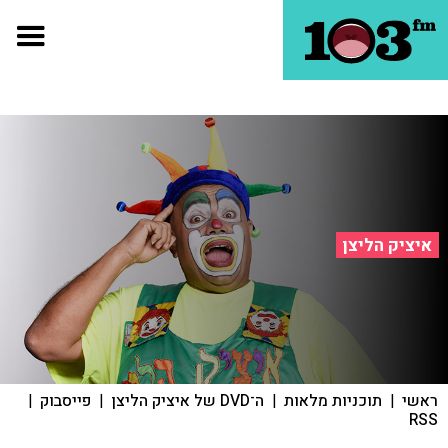
איציק הליצן
ראשי
|
תוכניות מלאות
|
ה־DVD של איציק הליצן
|
פייסבוק
|
RSS