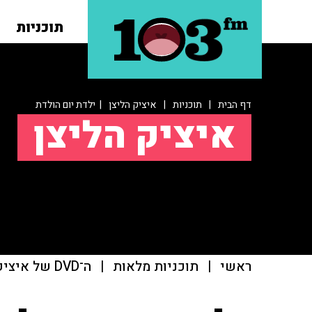
תוכניות
דף הבית
|
תוכניות
|
איציק הליצן
| ילדת יום הולדת
איציק הליצן
ראשי
|
תוכניות מלאות
|
ה־DVD של איציק הליצן