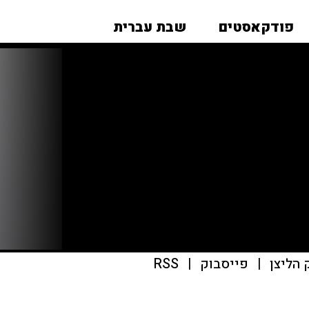
פודקאסטים
שבת עברית
|
פייסבוק
|
RSS