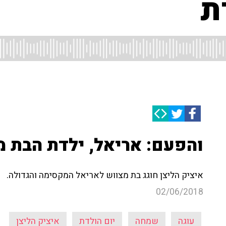
ת
והפעם: אריאל, ילדת הבת מ
איציק הליצן חוגג בת מצווש לאריאל המקסימה והגדולה.
02/06/2018
עוגה
שמחה
יום הולדת
איציק הליצן