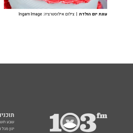
עוגת יום הולדת
| צילום אילוסטרציה: Ingam Image
תוכניות fm
שבע תש
ינון מגל 