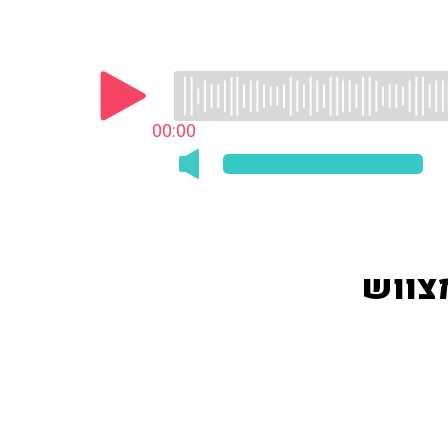
00:00
צווש