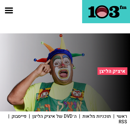
איציק הליצן
ראשי
|
תוכניות מלאות
|
ה־DVD של איציק הליצן
|
פייסבוק
|
RSS