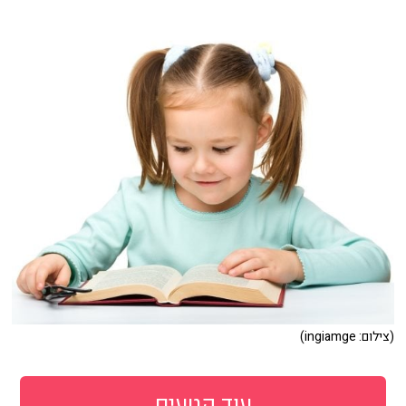
(צילום: ingiamge)
עוד קטעים