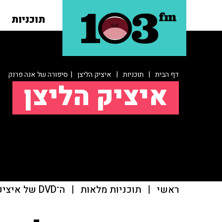
תוכניות
דף הבית
|
תוכניות
|
איציק הליצן
| סיפורה של אנה פרנק
איציק הליצן
ראשי
|
תוכניות מלאות
|
ה־DVD של איציק הליצן