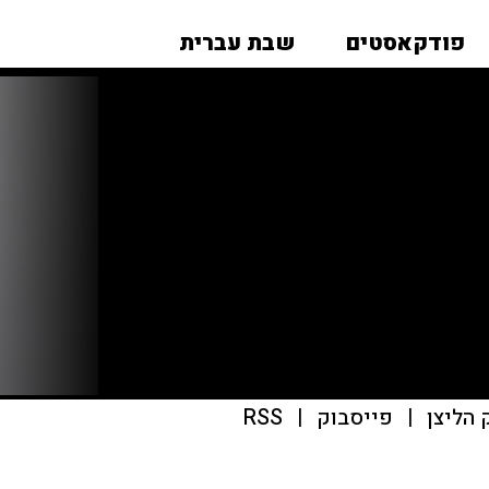
פודקאסטים
שבת עברית
|
פייסבוק
|
RSS