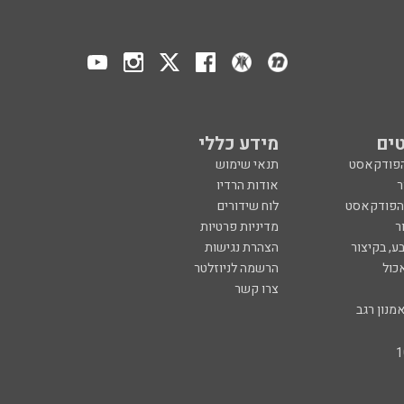
ים
מידע כללי
הפודקאסט
תנאי שימוש
ר
אודות הרדיו
 הפודקאסט
לוח שידורים
ר
מדיניות פרטיות
ע, בקיצור
הצהרת נגישות
כול
הרשמה לניוזלטר
צרו קשר
מנון רגב