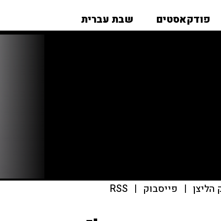
פודקאסטים
שבת עברית
|
פייסבוק
|
RSS