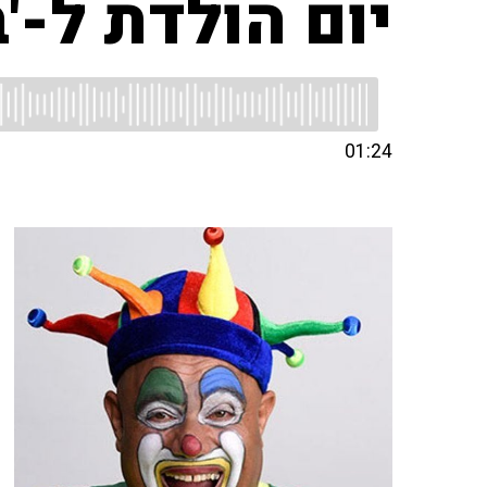
יום הולדת ל-'ב
01:24