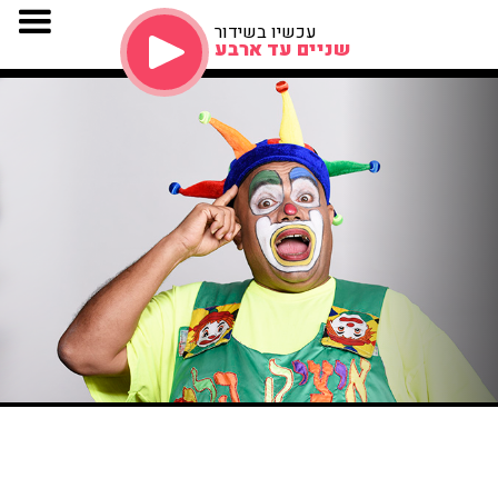
עכשיו בשידור
שניים עד ארבע