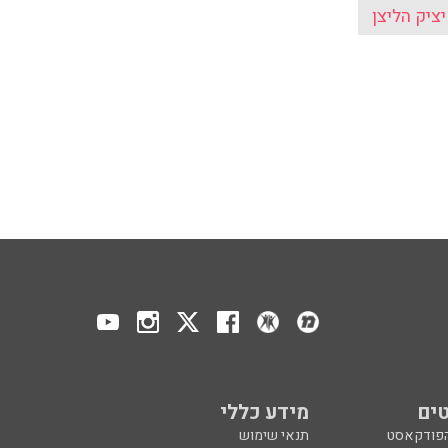
ציק הליצן
ים
מידע כללי
הפודקאסט
תנאי שימוש