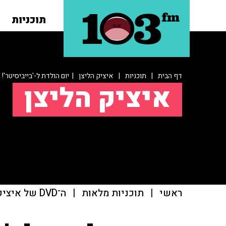
תוכניות
דף הבית
|
תוכניות
|
איציק הליצן
| יום הולדת ל-'בייביסיטר'!
איציק הליצן
ראשי
|
תוכניות מלאות
|
ה־DVD של איציק הליצן