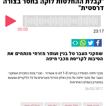
"קבלת ההחלטות לוקה בחסר בצורה
דרסטית"
00:00
23:17
שחקני העבר טל בנין ועופר מזרחי מנתחים את
הסיבות לקריסת מכבי חיפה
מכבי חיפה הפסידה בביתה 1-0 למ.ס אשדוד - חברי צוות התכנית ושחקני
העבר של מכבי חיפה טל בנין ואלון מזרחי מצביעים על כל הליקויים שנעשו
במועדון בשנים האחרונות
26/02/2017
מכבי חיפה
אלון מזרחי
טל בנין
יענק'לה שחר