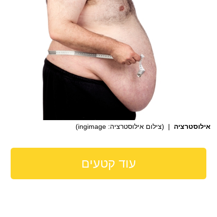
אילוסטרציה
| (צילום אילוסטרציה: ingimage)
עוד קטעים