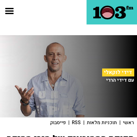
דידי לוקאלי
עם דידי הררי
ראשי
|
תוכניות מלאות
|
RSS
|
פייסבוק