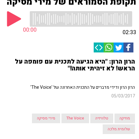
תקופת הסמוראים של מירי מסיקה
00:00
02:33
הרון הרון: "היא הגיעה לתכנית עם פומפה על
הראש! לא זיהיתי אותה!"
הרון הרון ודידי מדברים על התכנית האחרונה של 'The Voice'
05/03/2017
מוזיקה
טלוויזיה
The Voice
מירי מסיקה
שלומית מלכה