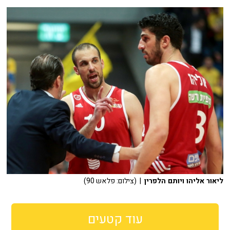
ליאור אליהו ויותם הלפרין
| (צילום: פלאש 90)
עוד קטעים