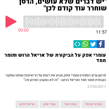
"יש דברים שלא עושים, הרסן
שוחרר עוד קודם לכן"
00:00
11:57
עומרי אפק על הביקורת של אריאל הרוש ותומר
חמד
פרשן ערוץ הספורט עומרי אפק מביע את דעתו על הריאיונות שנתנו שחקני
הנבחרת תומר חמד ואריאל הרוש - "זה לא המערב הפרוע פה"
27/03/2017
נבחרת ישראל
תומר חמד
עמרי אפק
אריאל הרוש