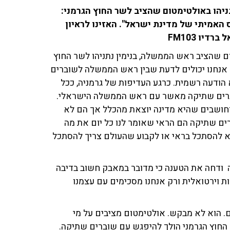
ניהו באולטימטום שהציב לשר החוץ הגרמני:
האמיתי של מדינת ישראל". האזינו לראיון
יו FM103
ם שהציב ראש הממשלה, בנימין נתניהו לשר החוץ
ם אנחנו יכולים לדעת שבין ראש הממשלה לשוברים
הודעה רשמית. כרגע העדיפות של גרמניה, ככל
שוברים שתיקה מאשר עם ראש הממשלה הישראלי.
חושבים שהיא מדינה יוצאת מהכלל אך הם לא
ים שתיקה הם הראי שאומר לנו כל יום את מה
לא להסתכל בראי או לקבוע שהעולם צריך להסתכל
ודחה את הטענה כי מדובר במאבק חשוב בדיבה
ת וירטואלית ורק אנחנו מסכימים עם עצמנו
. הוא לא מבקש. אולטימטום מציבים על מי
 החוץ הגרמני הולך להיפגש עם שוברים שתיקה.