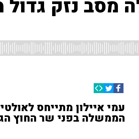
מסב נזק גדול מ
עמי איילון מתייחס לאולט
הממשלה בפני שר החוץ הגר