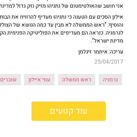
אני חושב שהאולטימטום של נתניהו מזיק נזק גדול למדינת
אילון הסכים עם הטענה כי נתניהו מעדיף להרוויח את הב
והוסיף: "ראש הממשלה לא מבין עד כמה הנושא של הצולל
לגרמניה. כנראה הם מעדיפים את הפוליטיקה הפנימית הק
מדינת ישראל".
עריכה: איתמר זיגלמן
25/04/2017
גרמניה
ראש ממשלה
עמי איילון
שוברים
עוד קטעים