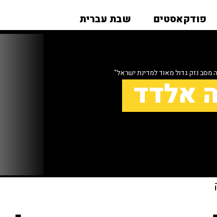
פודקאסטים
שבת עברית
סב נזק גדול מאוד למדינת ישראל"
ה אלדד