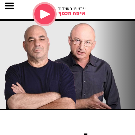
עכשיו בשידור
איפה הכסף