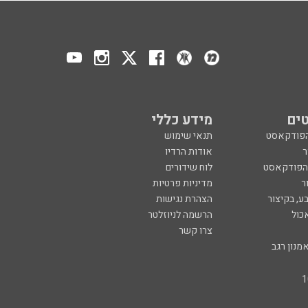
ים
מידע כללי
הפודקאסט
תנאי שימוש
ר
אודות הרדיו
 הפודקאסט
לוח שידורים
ר
מדיניות פרטיות
ע, בקיצור
הצהרת נגישות
כול
הרשמה לניוזלטר
צרו קשר
מנון רגב