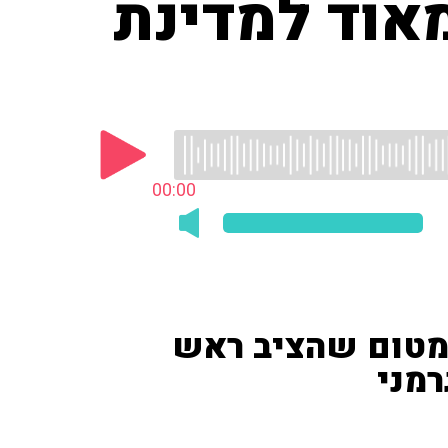
אוד למדינת
00:00
ימטום שהציב ראש
מני