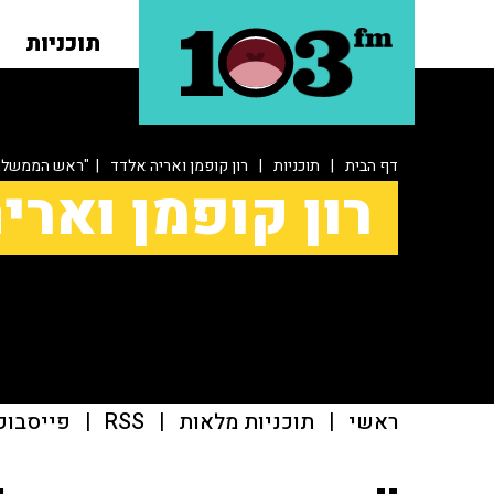
תוכניות
דף הבית
|
תוכניות
|
רון קופמן ואריה אלדד
| "ראש הממשלה מ
רון קופמן וארי
ראשי
|
תוכניות מלאות
|
RSS
|
פייסבוק