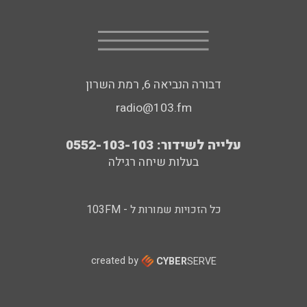
דבורה הנביאה 6, רמת השרון
radio@103.fm
עלייה לשידור: 0552-103-103
בעלות שיחה רגילה
כל הזכויות שמורות ל - 103FM
created by
CYBER
SERVE