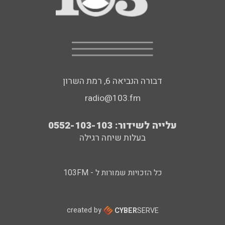
דבורה הנביאה 6, רמת השרון
radio@103.fm
עלייה לשידור: 0552-103-103
בעלות שיחה רגילה
כל הזכויות שמורות ל - 103FM
created by
CYBER
SERVE