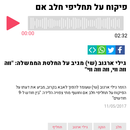
פיקוח על תחליפי חלב אם
00:00
02:32
גילי ארגוב (שי) מגיב על החלטת הממשלה: "ווה
ווה ווי, ווה ווה ווי"
הזמר גילי ארגוב (שי) שעומד להפוך לאבא בקרוב, מביע את דעתו על
הפיקוח על תחליפי חלב אם וחושף מתי צפויה הלידה: "בין חודש ל-9
חודשים"
11/05/2017
חלב
הנקה
גילי ארגוב
תחליף