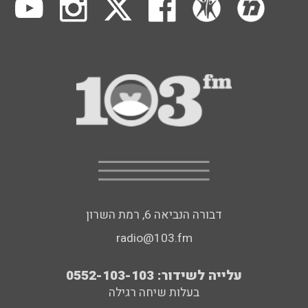
דבורה הנביאה 6, רמת השרון
radio@103.fm
עלייה לשידור: 0552-103-103
בעלות שיחה רגילה