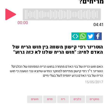
מריחים?
00:00
04:41
הוטרינר רפי קישון משווה בין חוש הריח של
האדם לחיה: "חוש הריח שלנו לא כזה גרוע"
האם חוש הריח של בני האדם מתחרה בחוש הריח המפותח של הכלבים?
הוטרינר ד"ר רפי קישון מתייחס למחקר החדש שיוצא נגד הטענה כי חוש
הריח של בני האדם גרוע יחסית לשל בעלי חיים
15/05/2017
מחקרים
כלבים
ריח
פנים
חושים