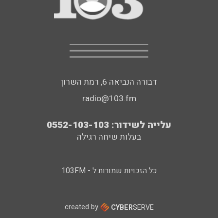
דבורה הנביאה 6, רמת השרון
radio@103.fm
עלייה לשידור: 0552-103-103
בעלות שיחה רגילה
כל הזכויות שמורות ל - 103FM
created by
CYBER
SERVE