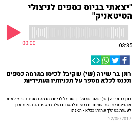
"יצאתי בגיוס כספים לניצולי
הטיטאניק"
00:00
03:35
רונן בר שירה (שי) שקיבל לכיסו במרמה כספים
ונכנס לכלא מספר על תכניותיו העתידיות
רונן בר שירה (שי) שהורשע על כך שקיבל לכיסו במרמה כספים שגייס לאחר
שהציג עצמו כמי שמתרים כספים למטרות נעלות מספר מה הוא מתכנן
לעשות במהלך שהותו בכלא - האזינו
22/05/2017