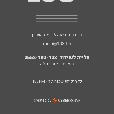
דבורה הנביאה 6, רמת השרון
radio@103.fm
עלייה לשידור: 0552-103-103
בעלות שיחה רגילה
כל הזכויות שמורות ל - 103FM
created by
CYBER
SERVE