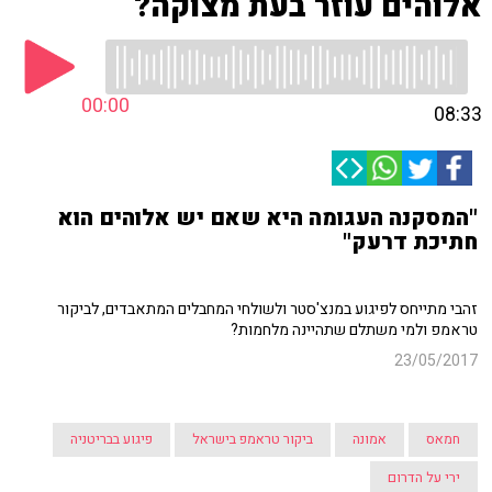
אלוהים עוזר בעת מצוקה?
00:00
08:33
"המסקנה העגומה היא שאם יש אלוהים הוא
חתיכת דרעק"
זהבי מתייחס לפיגוע במנצ'סטר ולשולחי המחבלים המתאבדים, לביקור
טראמפ ולמי משתלם שתהיינה מלחמות?
23/05/2017
חמאס
אמונה
ביקור טראמפ בישראל
פיגוע בבריטניה
ירי על הדרום