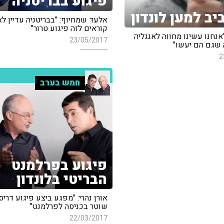
פיגוע בבריטניה
יב למען לונדון
אלעד שמחיוף: "בבריטניה עדיין לא
קוראים לזה פיגוע טרור"
 "אנחנו עשינו מחווה לאנגליה
23/05/2017
 שגם הם יעשו"
2
חמש בערב
פיגוע בפרלמנט
הבריטי בלונדון
אורן נהרי: "מפגע ביצע פיגוע דריס
שוטר בכניסה לפרלמנט"
22/03/2017