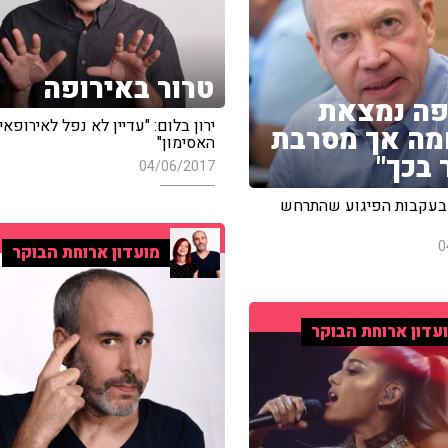
טרור באירופה
פה נמצאת
ירון בלום: "עדיין לא נפל לאירופאי
ה אך מסרבת
האסימון"
 בכך"
04/06/2017
 בעקבות הפיגוע שהתרחש
0
מועדון ארוחת הבוקר
עדון ארוחת הבוקר