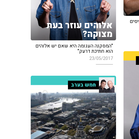
יסים
אלוהים עוזר בעת
מצוקה?
"המסקנה העגומה היא שאם יש אלוהים
הוא חתיכת דרעק"
23/05/2017
חמש בערב