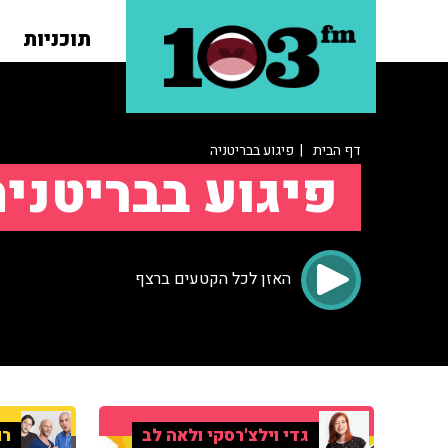
תוכניות
דף הבית
| פיגוע בבריטניה
פיגוע בבריטני
האזן לכל הקטעים ברצף
גדי וילצ'רסקי ולאה לב
רו