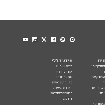
ים
מידע כללי
הפודקאסט
תנאי שימוש
ר
אודות הרדיו
 הפודקאסט
לוח שידורים
ר
מדיניות פרטיות
ע, בקיצור
הצהרת נגישות
כול
הרשמה לניוזלטר
צרו קשר
מנון רגב