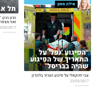
אילה חסון
תל אב
הרון הרון:
ואני מצפה
3/03/2017
"הפיגוע 'נפל' על
התאריך של הפיגוע
שהיה בבריסל"
צבי יחזקאלי על פיגוע הטרור בלונדון
23/03/2017