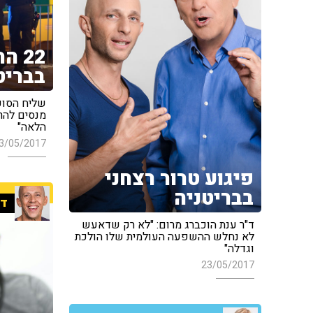
22 
בבריט
שליח הסוכנ
מנסים להר
הלאה"
3/05/2017
פיגוע טרור רצחני
בבריטניה
די
ד"ר ענת הוכברג מרום: "לא רק שדאעש
לא נחלש ההשפעה העולמית שלו הולכת
וגדלה"
23/05/2017