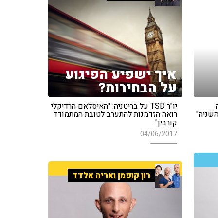
איך ישפיע הפיגוע
על הבחירות?
יו"ר TSD על בריטניה: "האיסלאם הרדיקלי
שניה"
רואה הזדמנות להתערב לטובת המתמודד
קורבין"
04/06/2017
רון קופמן ואריה אלדד