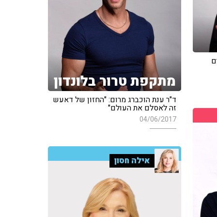
ם
מתקפת טרור בלונדון
ד"ר ענת הוכברג מרום: "החזון של דאעש
זה לאסלם את העולם"
04/06/2017
אילה חסון