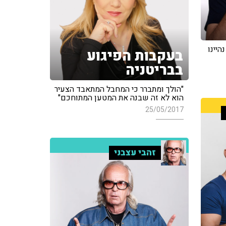
היינו
בעקבות הפיגוע
בבריטניה
"הולך ומתברר כי המחבל המתאבד הצעיר
הוא לא זה שבנה את המטען המתוחכם"
25/05/2017
זהבי עצבני