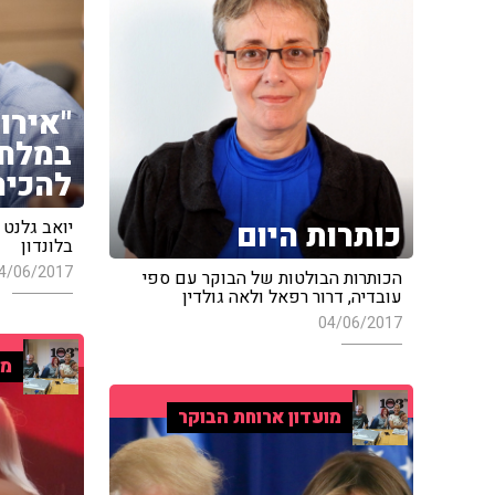
"אירו
במלחמ
להכיר
כותרות היום
יואב גלנט
בלונדון
4/06/2017
הכותרות הבולטות של הבוקר עם ספי
עובדיה, דרור רפאל ולאה גולדין
04/06/2017
מו
מועדון ארוחת הבוקר