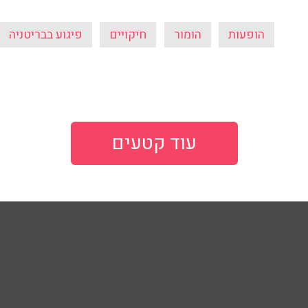
הופעות
הומור
חיקויים
פיגוע בבריטניה
עוד קטעים