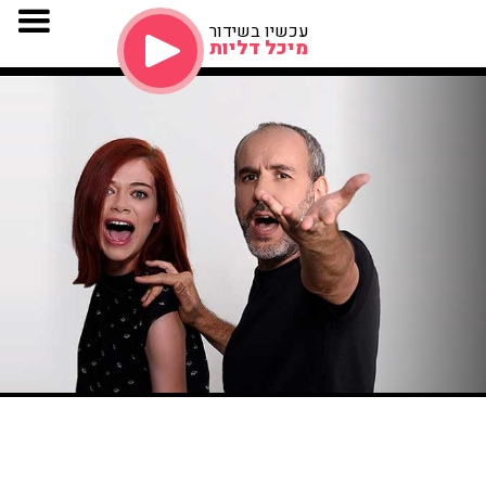
עכשיו בשידור
מיכל דליות