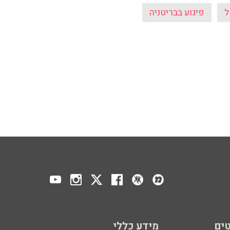
ל
פיגוע בבריטניה
ים
מידע כללי