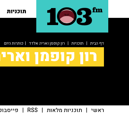
תוכניות
דף הבית
|
תוכניות
|
רון קופמן ואריה אלדד
| כותרות היום
רון קופמן וארי
ראשי
|
תוכניות מלאות
|
RSS
|
פייסבוק