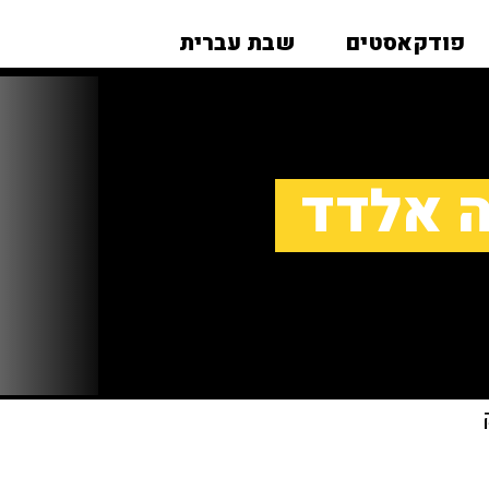
פודקאסטים
שבת עברית
ה אלדד