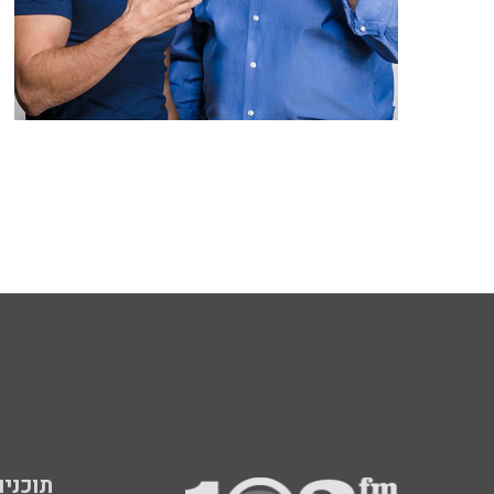
תוכניות fm