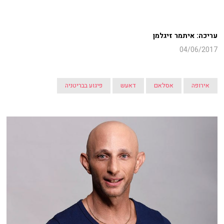
עריכה: איתמר זיגלמן
04/06/2017
אירופה
אסלאם
דאעש
פיגוע בבריטניה