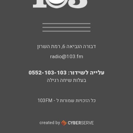
דבורה הנביאה 6, רמת השרון
radio@103.fm
עלייה לשידור: 0552-103-103
בעלות שיחה רגילה
כל הזכויות שמורות ל - 103FM
created by
CYBER
SERVE