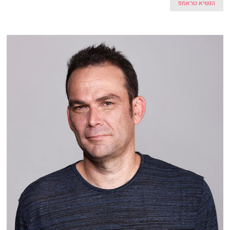
הנשיא טראמפ