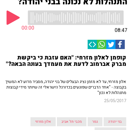
התנהלות לא נכונה בבני יהודה?
00:00
08:47
קופמן לאלון מזרחי: "האם עזבת כי ביקשת
מברק אברמוב לדעת את מעמדך בעונה הבאה?"
אלון מזרחי, עד לא מזמן נציג הבעלים של בני יהודה, מסביר מדוע לא המשיך
בקבוצה - "אחד הדברים שפוגעים בכדורגל הישראלי זה שיותר מידי קבוצות
מתנהלות לא נכון"
25/05/2017
בני יהודה
גמר
מכבי תל אביב
אלון מזרחי