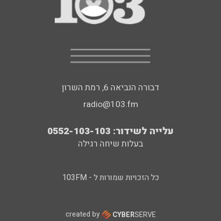
דבורה הנביאה 6, רמת השרון
radio@103.fm
עלייה לשידור: 0552-103-103
בעלות שיחה רגילה
כל הזכויות שמורות ל - 103FM
created by
CYBER
SERVE