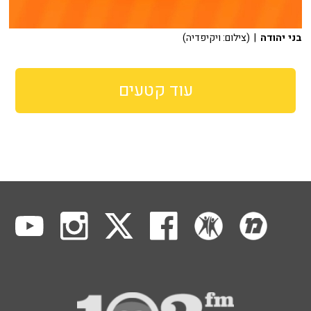
בני יהודה
| (צילום: ויקיפדיה)
עוד קטעים