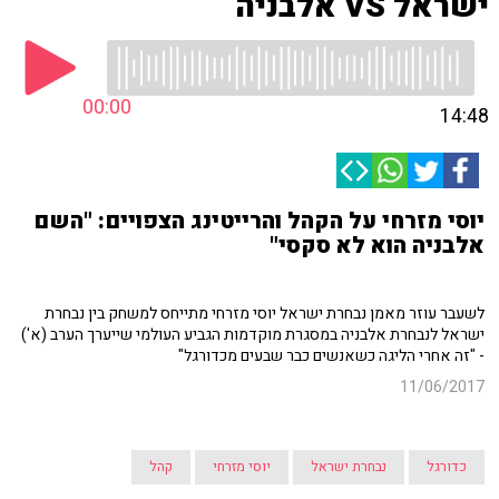
ישראל VS אלבניה
00:00
14:48
יוסי מזרחי על הקהל והרייטינג הצפויים: "השם
אלבניה הוא לא סקסי"
לשעבר עוזר מאמן נבחרת ישראל יוסי מזרחי מתייחס למשחק בין נבחרת
ישראל לנבחרת אלבניה במסגרת מוקדמות הגביע העולמי שייערך הערב (א')
- "זה אחרי הליגה כשאנשים כבר שבעים מכדורגל"
11/06/2017
כדורגל
נבחרת ישראל
יוסי מזרחי
קהל