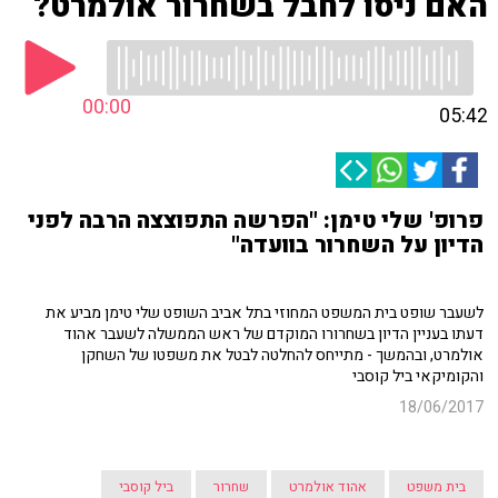
האם ניסו לחבל בשחרור אולמרט?
00:00
05:42
פרופ' שלי טימן: "הפרשה התפוצצה הרבה לפני
הדיון על השחרור בוועדה"
לשעבר שופט בית המשפט המחוזי בתל אביב השופט שלי טימן מביע את
דעתו בעניין הדיון בשחרורו המוקדם של ראש הממשלה לשעבר אהוד
אולמרט, ובהמשך - מתייחס להחלטה לבטל את משפטו של השחקן
והקומיקאי ביל קוסבי
18/06/2017
בית משפט
אהוד אולמרט
שחרור
ביל קוסבי