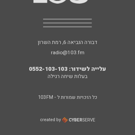
דבורה הנביאה 6, רמת השרון
radio@103.fm
עלייה לשידור: 0552-103-103
בעלות שיחה רגילה
כל הזכויות שמורות ל - 103FM
created by
CYBER
SERVE