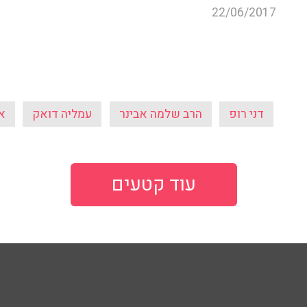
22/06/2017
דני רופ
הרב שלמה אבינר
עמליה דואק
א
עוד קטעים