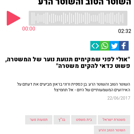
השוטר הטוב והשוטר הרע
00:00
02:32
"אולי לפני שמקימים תנועת נוער של המשטרה,
פשוט כדאי להקים משטרה"
השוטר הטוב והשוטר הרע: בן כספית ורוני בראון מביעים את דעתם על
האירועים המשמעותיים של היום - אל תחמיצו!
22/06/2017
משטרת ישראל
בית משפט
בג"ץ
תנועות נוער
השוטר הטוב והרע