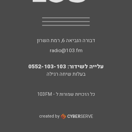
דבורה הנביאה 6, רמת השרון
radio@103.fm
עלייה לשידור: 0552-103-103
בעלות שיחה רגילה
כל הזכויות שמורות ל - 103FM
created by
CYBER
SERVE