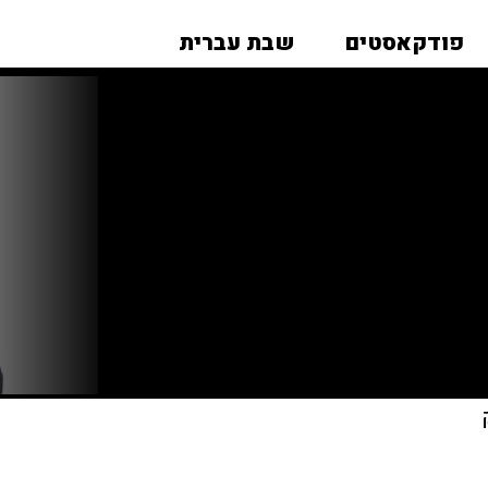
פודקאסטים
שבת עברית