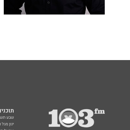
תוכניות fm
שבע תש
ינון מגל 