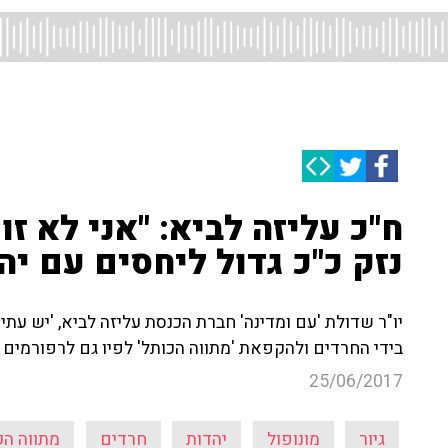
ח"כ עליזה לביא: "אני לא
נזק כ"כ גדול ליחסים עם יה
יו"ר שדולת 'עם ומדינה' חברת הכנסת עליזה לביא, 'יש עת
בידי החרדים ולהקפאת 'מתווה הכותל' לפיו גם לרפורמים 
25/06/2017
גיור
מונופול
יהדות
חרדים
מתווה הכ