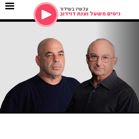
עכשיו בשידור
ניסים משעל וענת דוידוב