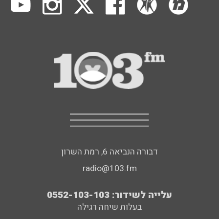
דבורה הנביאה 6, רמת השרון
radio@103.fm
עלייה לשידור: 0552-103-103
בעלות שיחה רגילה