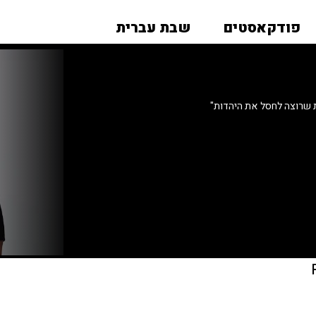
פודקאסטים
שבת עברית
ת שרוצה לחסל את היהדות"