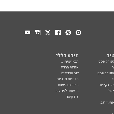
ים
מידע כללי
הפודקאסט
תנאי שימוש
ר
אודות הרדיו
 הפודקאסט
לוח שידורים
ר
מדיניות פרטיות
ע, בקיצור
הצהרת נגישות
כול
הרשמה לניוזלטר
צרו קשר
מנון רגב