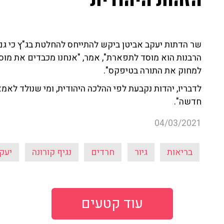
הזהות היהודית"
שר הדתות יעקב אביטן ביקש להתייחס להחלטת בג"ץ כי גם מ
הרבנות הוא מוסד לתפארת", אמר, "אנחנו מכבדים את מוסדו
למחוק את התורה בטיפקס".
לדבריו, יהדות נקבעת לפי ההלכה היהודית, ומי שנולד לאמא
חדשה".
04/03/2021
בריאות
גיור
חרדים
נגיף קורונה
יעק
עוד קטעים