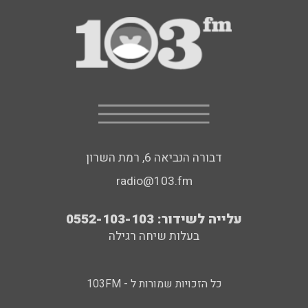
דבורה הנביאה 6, רמת השרון
radio@103.fm
עלייה לשידור: 0552-103-103
בעלות שיחה רגילה
כל הזכויות שמורות ל - 103FM