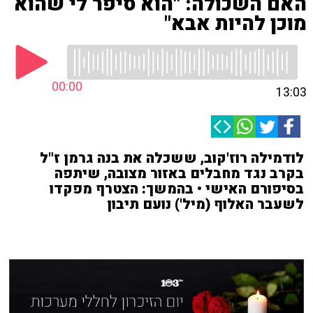
האם השכולה: "הוא סיפר לי שהוא
מוכן להיות אבא"
00:00
13:03
לודמילה רוז'קוב, ששכלה את בנה גרמן ז"ל
בקרב נגד מחבלים באזור מצובה, שיתפה
בסיפורם האישי • בהמשך: הצטרף מפקדו
לשעבר האלוף (מיל') נועם תיבון