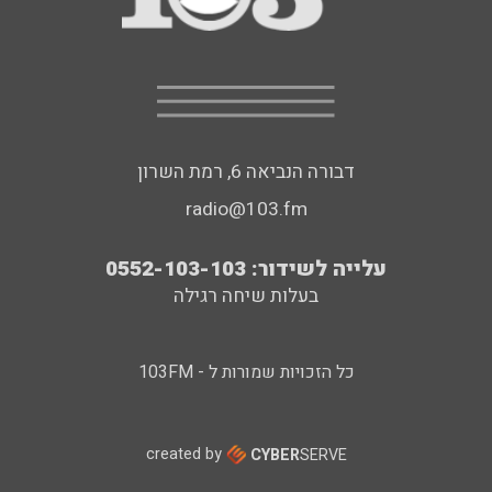
דבורה הנביאה 6, רמת השרון
radio@103.fm
עלייה לשידור: 0552-103-103
בעלות שיחה רגילה
כל הזכויות שמורות ל - 103FM
created by
CYBER
SERVE