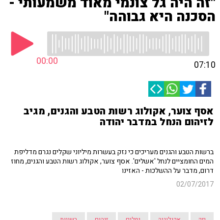
"זה היה גל צונמי מאוד משמעותי -
הסכנה היא גבוהה"
00:00
07:10
אסף צוער, אקולוג רשות הטבע והגנים, מגיב
לזיהום הנחל במדבר יהודה
ברשות הטבע והגנים מעריכים כי נזק בעשרות מיליוני שקלים נגרם מדליפת
המים החומציים לנחל 'אשלים'. אסף צוער, אקולוג רשות הטבע והגנים, מחוז
דרום, מדבר על ההשלכות - האזינו
02/07/2017
נזק
אקולוגיה
נחלים
זיהום
רשויות