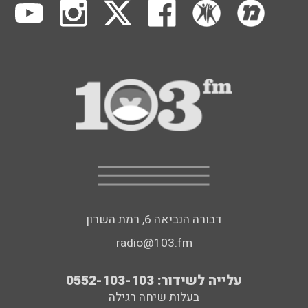
דבורה הנביאה 6, רמת השרון
radio@103.fm
עלייה לשידור: 0552-103-103
בעלות שיחה רגילה