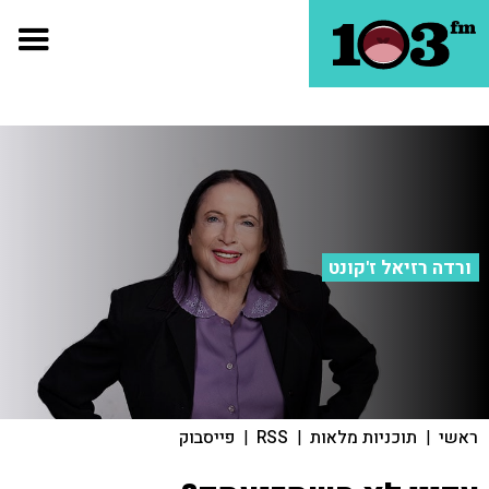
ורדה רזיאל ז'קונט
ראשי
|
תוכניות מלאות
|
RSS
|
פייסבוק