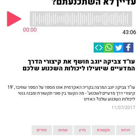
עדיין לא השתכנעתם?
00:00
43:06
עו"ד צביקה יוגב חושף את קיצורי הדרך
המדעיים שיועילו ליכולות השכנוע שלכם
עו"ד צביקה יוגב המרצה בקריה האקדמית אונו מספר על הספר שחיבר, '19
קיצורי דרך מדעיים לשכנוע' - מה הקשר בין סוגי תקשורת ומבנה גנטי
ליכולות השכנוע שלנו? האזינו
11/07/2017
זוגיות
תקשורת
מדע
שמחה
ספרים