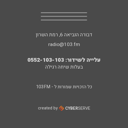
דבורה הנביאה 6, רמת השרון
radio@103.fm
עלייה לשידור: 0552-103-103
בעלות שיחה רגילה
כל הזכויות שמורות ל - 103FM
created by
CYBER
SERVE