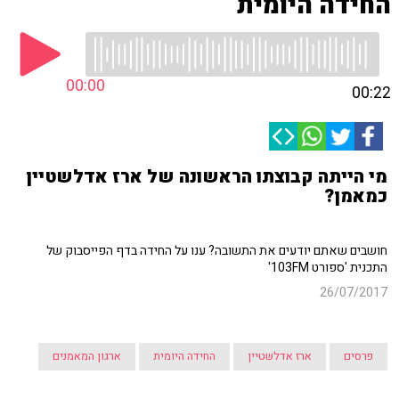
החידה היומית
00:00
00:22
מי הייתה קבוצתו הראשונה של ארז אדלשטיין
כמאמן?
חושבים שאתם יודעים את התשובה? ענו על החידה בדף הפייסבוק של
התכנית 'ספורט 103FM'
26/07/2017
פרסים
ארז אדלשטיין
החידה היומית
ארגון המאמנים