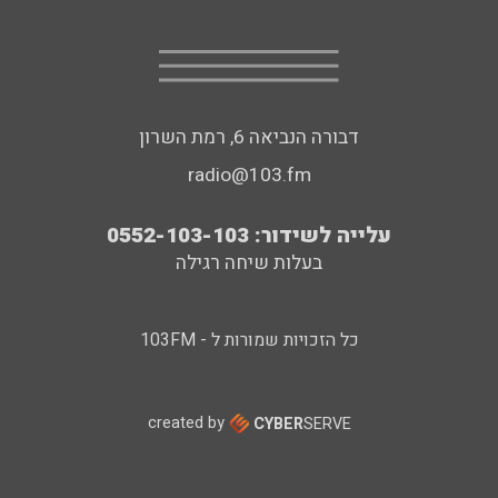
דבורה הנביאה 6, רמת השרון
radio@103.fm
עלייה לשידור: 0552-103-103
בעלות שיחה רגילה
כל הזכויות שמורות ל - 103FM
created by
CYBER
SERVE