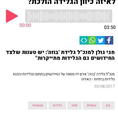
לאיזה כיוון הגלידה הולכת?
00:00
03:50
חגי גולן למנכ"ל גלידת 'בוזה': יש טענות שלצד
החידושים גם הגלידות מתייקרות"
מנכ"ל גלידה 'בוזה' אדם זיו מספר על החידושים בתחום הגלידות והכנת
גלידות ביתיות - האזינו
03/08/2017
קיץ
טעמים
פנאי
גלידות
טבעונות