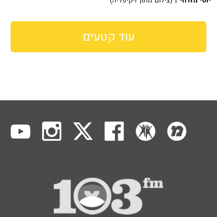
יוסי מזרחי
| (צילום: מתוך ויקיפדיה)
עוד קטעים