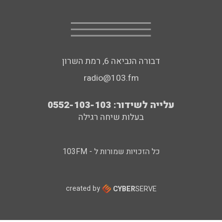
דבורה הנביאה 6, רמת השרון
radio@103.fm
עלייה לשידור: 0552-103-103
בעלות שיחה רגילה
כל הזכויות שמורות ל - 103FM
created by
CYBER
SERVE