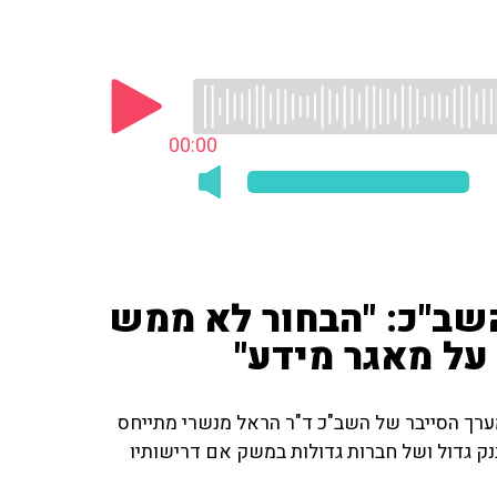
00:00
שב"כ: "הבחור לא ממש
על מאגר מידע"
ולוגי HIT בחולון, וממקימי מערך הסייבר של השב"כ ד"ר הראל מנשרי מתייחס
ק גדול ושל חברות גדולות במשק אם דרישותיו