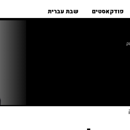
פודקאסטים
שבת עברית
נק