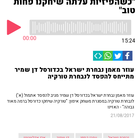
"כשהפיזיות עלתה שיחקנו פחות
טוב"
00:00
15:24
עוזר מאמן נבחרת ישראל בכדורסל דן שמיר
מתייחס להפסד לנבחרת טורקיה
עוזר מאמן נבחרת ישראל בכדורסל דן שמיר מגיב להפסד אתמול (א')
לנבחרת טורקיה במסגרת משחק אימון: "טורקיה שיחקו כדורסל ברמה מאוד
גבוהה" - האזינו
21/08/2017
נבחרת ישראל
עמרי כספי
דן שמיר
ארז אדלשטיין