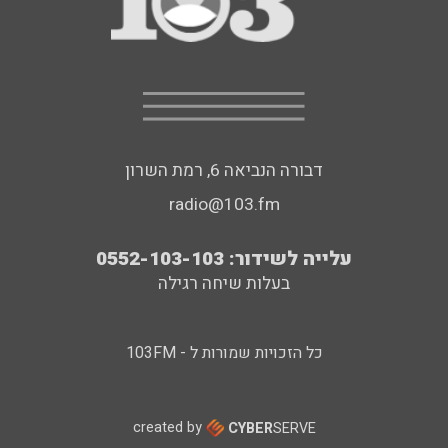
דבורה הנביאה 6, רמת השרון
radio@103.fm
עלייה לשידור: 0552-103-103
בעלות שיחה רגילה
כל הזכויות שמורות ל - 103FM
created by
CYBER
SERVE