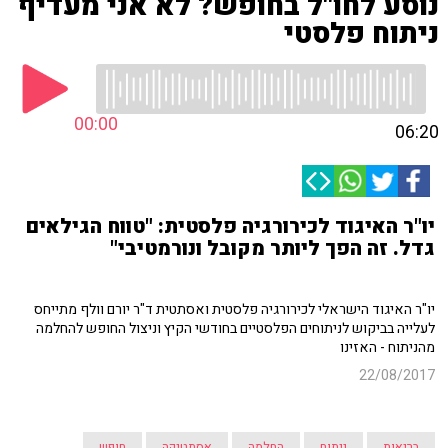
נוסע לחו"ל בחופש? לא אני מעדיף
ניתוח פלסטי
00:00
06:20
יו"ר האיגוד לכירורגיה פלסטית: "טווח הגילאים
גדל. זה הפך ליותר מקובל ונורמטיבי"
יו"ר האיגוד הישראלי לכירורגיה פלסטית ואסתטית ד"ר יורם וולף מתייחס
לעלייה בביקוש לניתוחים הפלסטיים בחודשי הקיץ וניצול החופש להחלמה
מהניתוח - האזינו
22/08/2017
בריאות
ניתוח
החלמה
אסתטיקה
חופש