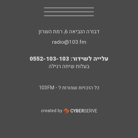
דבורה הנביאה 6, רמת השרון
radio@103.fm
עלייה לשידור: 0552-103-103
בעלות שיחה רגילה
כל הזכויות שמורות ל - 103FM
created by
CYBER
SERVE