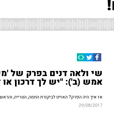
!
שי ולאה דנים בפרק של 'מ
אמש (ב'): "יש לך דרכון או 
אז איך היה הפרק? האזינו לביקורת החמה, הטרייה, והרא
29/08/2017