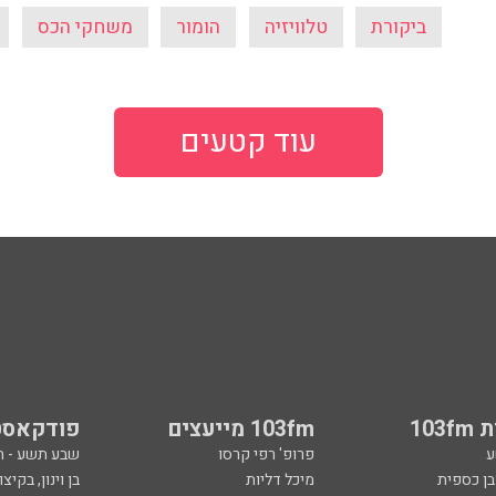
ביקורת
טלוויזיה
הומור
משחקי הכס
עוד קטעים
103
103fm מייעצים
פודקאסט
ע
פרופ' רפי קרסו
שבע תשע - 
ובן כספית
מיכל דליות
בן וינון, בקיצו