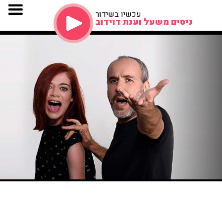
עכשיו בשידור
ניסים משעל וענת דוידוב