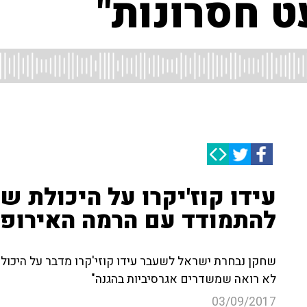
ט חסרונות"
עידו קוז'יקרו על היכולת 
להתמודד עם הרמה האירופא
שחקן נבחרת ישראל לשעבר עידו קוזי'קרו מדבר על היכול
לא רואה שמשדרים אגרסיביות בהגנה"
03/09/2017