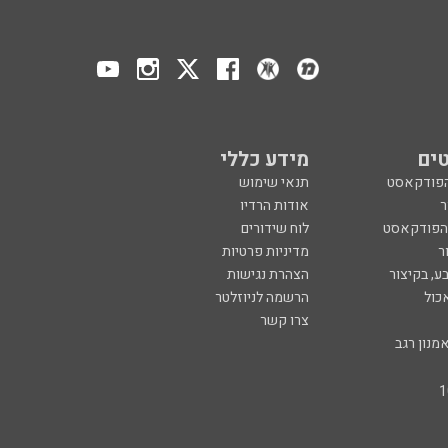
ים
מידע כללי
הפודקאסט
תנאי שימוש
ר
אודות הרדיו
 הפודקאסט
לוח שידורים
ר
מדיניות פרטיות
ע, בקיצור
הצהרת נגישות
כול
הרשמה לניוזלטר
צרו קשר
מנון רגב