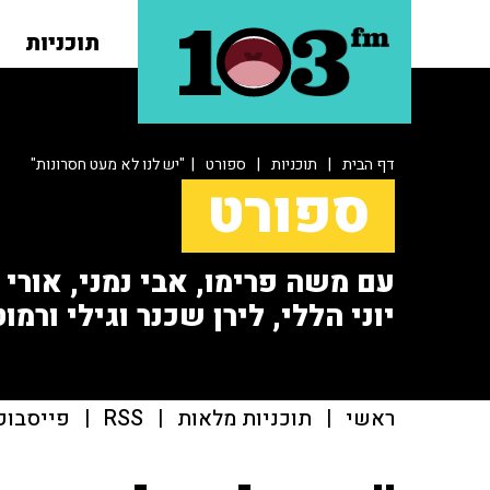
תוכניות
דף הבית
|
תוכניות
|
ספורט
| "יש לנו לא מעט חסרונות"
ספורט
עם משה פרימו, אבי נמני, אורי או
יוני הללי, לירן שכנר וגילי ורמוט
ראשי
|
תוכניות מלאות
|
RSS
|
פייסבוק