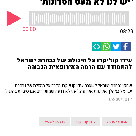
"יש לנו לא מעט חסרונות"
00:00
08:29
עידו קוז'יקרו על היכולת של נבחרת ישראל
להתמודד עם הרמה האירופאית הגבוהה
שחקן נבחרת ישראל לשעבר עידו קוזי'קרו מדבר על היכולת של נבחרת
ישראל במהלך אליפות אירופה: "אני לא רואה שמשדרים אגרסיביות בהגנה"
03/09/2017
נבחרת ישראל
עידו קוז'יקרו
ארז אדלשטיין