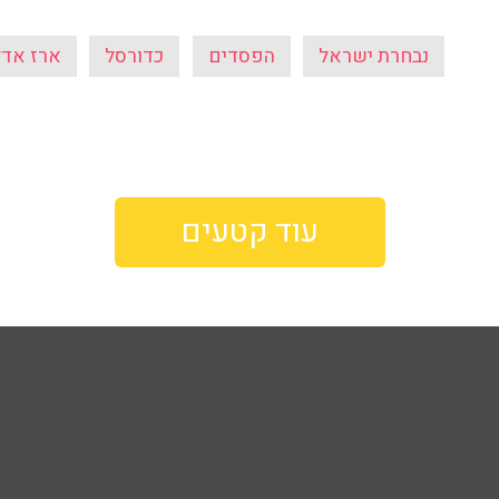
נבחרת ישראל
הפסדים
כדורסל
ארז אדל
עוד קטעים