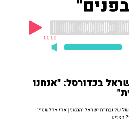
בפנים"
00:00
ראל בכדורסל: "אנחנו
ת"
כושל של נבחרת ישראל והמאמן ארז אדלשטיין -
 האזינו