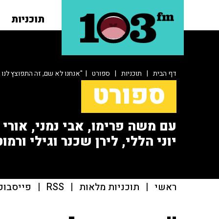
תוכניות
דף הבית
|
תוכניות
|
ספורט
| "אנחנו לא שם, זה התפוצץ לנו 
ספורט
עם משה פרימו, אבי נמני, אורי או
יוני הללי, לירן שכנר וגילי ורמוט
ראשי
|
תוכניות מלאות
|
RSS
|
פייסבוק