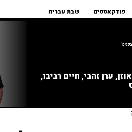
פודקאסטים
שבת עברית
בפנים"
זן, ערן זהבי, חיים רביבו,