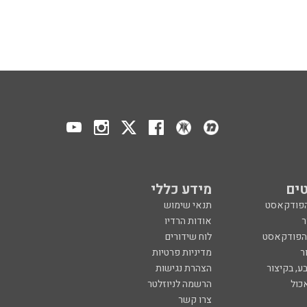
ים
מידע כללי
הפודקאסט
תנאי שימוש
ר
אודות הרדיו
 הפודקאסט
לוח שידורים
ר
מדיניות פרטיות
ע, בקיצור
הצהרת נגישות
כול
הרשמה לניוזלטר
צרו קשר