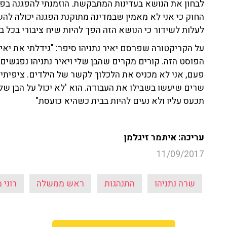
לבחון את הנושא בעדינות המתבקשת. הוזמנתי להפגנה בפת
החוק כי אני לא מאמין שבמדינה מתוקנת הפגנה יכולה לה
לעלות לשידור כי הנושא הזה הפך להיות שיח ציבורי בכל ב
על הקריקטורה שפרסם יאיר נתניהו סיפר: "גידלתי את יאיר
הפוסט הזה. קורים מקרים שהבן שלי ויאיר נתניהו נפגשים
פעם, אני לא מכניס את הלכלוך לקשר של הילדים. ציפיתי 
שרים שיעשו בשבילו את העבודה. הוא 'לא יכול על הבן שלו',
תכעס עליו ולא נעים להיות בבית כשהיא כועסת"
עריכה: איתמר זיגלמן
11/09/2017
שרה נתניהו
התנהגות
ראש ממשלה
רוני 