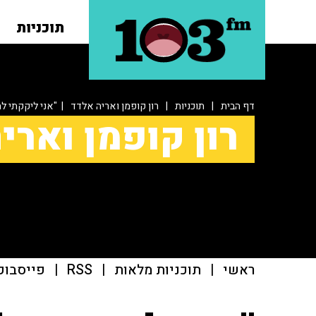
תוכניות
דף הבית
|
תוכניות
|
רון קופמן ואריה אלדד
| "אני ליקקתי ל
רון קופמן וארי
ראשי
|
תוכניות מלאות
|
RSS
|
פייסבוק