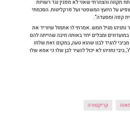
ח תקווה והצהרתי שאני לא מפגין נגד רשויות
שפיע על היועץ המשפטי ועל פרקליטות. הסכמתי
ית קפה ומסעדה".
 נתניהו מגיל חמש. אמרתי לו אתמול שיוריד את
 במועדונים ומבלים יחד באותה חיבה שהייתה להם
מביבי להגיד לבנו שהוא טעה, במקום זאת שלחו
 ביבי נתניהו לא יכול להעיר לבן שלו כי אמא שלו
מאנה
קריקטורה