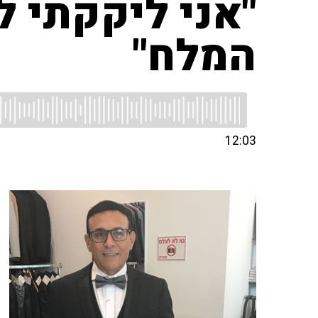
"אני ליקקתי 
המלח"
12:03