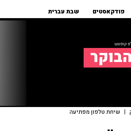
פודקאסטים
שבת עברית
פ קופטש
הבוקר
|
שיחת טלפון מפתיעה