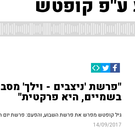
ע"פ קופטש
"פרשת 'ניצבים - וילך' מס
בשמיים, היא פרקטית"
גיל קופטש מפרש את פרשת השבוע, והפעם: פרשת יום ההול
14/09/2017