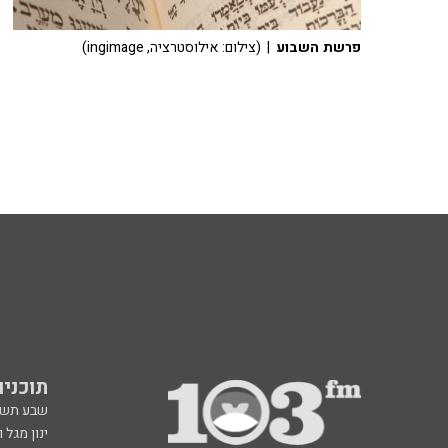
פרשת השבוע
| (צילום: אילוסטרציה, ingimage)
תוכניות fm
שבע תש
ינון מגל 