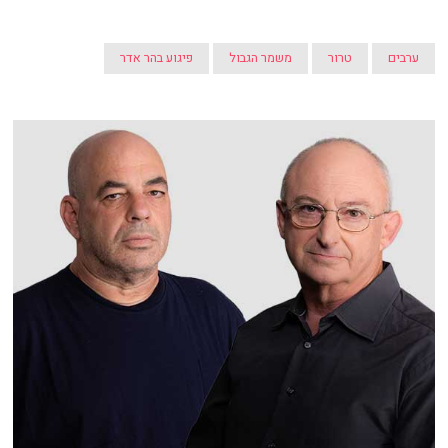
ערבים
טרור
משמר הגבול
פיגוע בהר אדר