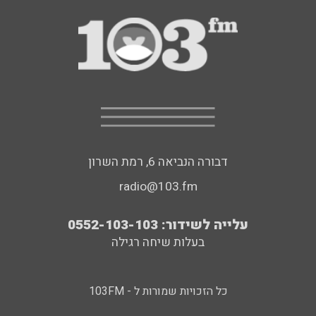
דבורה הנביאה 6, רמת השרון
radio@103.fm
עלייה לשידור: 0552-103-103
בעלות שיחה רגילה
כל הזכויות שמורות ל - 103FM