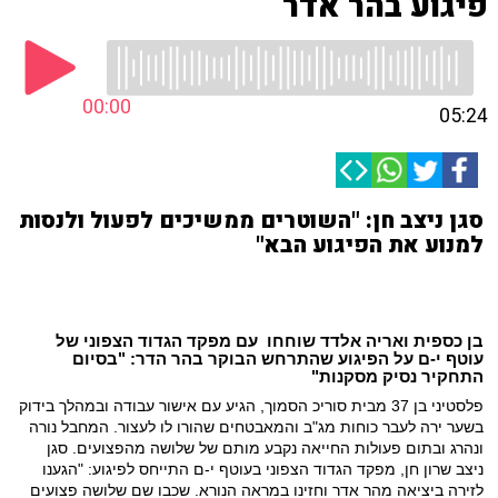
פיגוע בהר אדר
00:00
05:24
סגן ניצב חן: "השוטרים ממשיכים לפעול ולנסות
למנוע את הפיגוע הבא"
בן כספית ואריה אלדד שוחחו
עם מפקד הגדוד הצפוני של
עוטף י-ם על הפיגוע שהתרחש הבוקר בהר הדר: "בסיום
התחקיר נסיק מסקנות"
פלסטיני בן 37 מבית סוריכ הסמוך, הגיע עם אישור עבודה ובמהלך בידוק
בשער ירה לעבר כוחות מג"ב והמאבטחים שהורו לו לעצור. המחבל נורה
ונהרג ובתום פעולות החייאה נקבע מותם של שלושה מהפצועים. סגן
ניצב שרון חן, מפקד הגדוד הצפוני בעוטף י-ם התייחס לפיגוע: "הגענו
לזירה ביציאה מהר אדר וחזינו במראה הנורא. שכבו שם שלושה פצועים